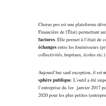
Chorus pro est une plateforme dév
Financière de l'État) permettant a
factures
. Elle permet à l’était de c
échanges
entre les fournisseurs (pr
collectivités, hopitaux, écoles etc.)
o
Aujourd’hui sauf exception, il est
sphère publique
. L’outil a été im
l’entreprise du 1er janvier 2017 po
2020 pour les plus petites (entrepr