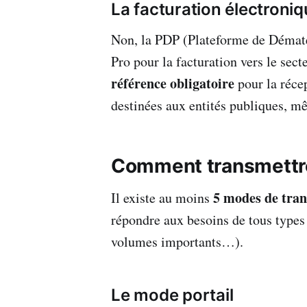
La facturation électroni
Non, la PDP (Plateforme de Dématé
Pro pour la facturation vers le sect
référence obligatoire
pour la récep
destinées aux entités publiques, m
Comment transmettre 
5 modes de tra
Il existe au moins
répondre aux besoins de tous types 
volumes importants…).
Le mode portail