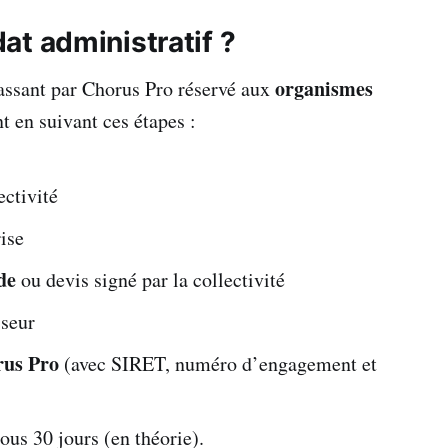
at administratif ?
organismes
ssant par Chorus Pro réservé aux
 en suivant ces étapes :
ctivité
ise
de
ou devis signé par la collectivité
sseur
rus Pro
(avec SIRET, numéro d’engagement et
sous 30 jours (en théorie).