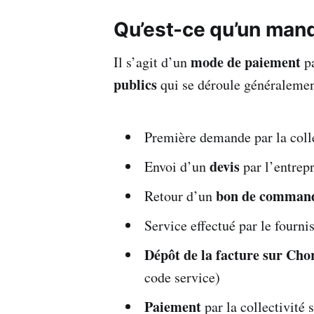
Qu’est-ce qu’un mand
mode de paiement
Il s’agit d’un
pa
publics
qui se déroule généralement
Première demande par la colle
devis
Envoi d’un
par l’entrepr
bon de comman
Retour d’un
Service effectué par le fourni
Dépôt de la facture sur Cho
code service)
Paiement
par la collectivité 