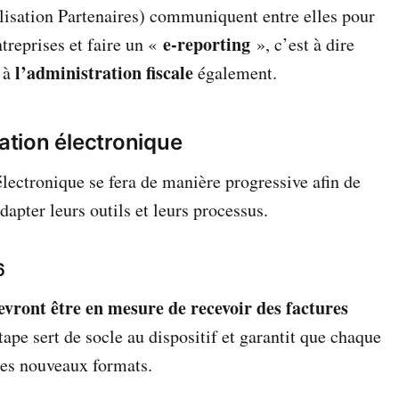
isation Partenaires) communiquent entre elles pour
e-reporting
ntreprises et faire un «
», c’est à dire
l’administration fiscale
s à
également.
ration électronique
électronique se fera de manière progressive afin de
dapter leurs outils et leurs processus.
6
devront être en mesure de recevoir des factures
étape sert de socle au dispositif et garantit que chaque
les nouveaux formats.