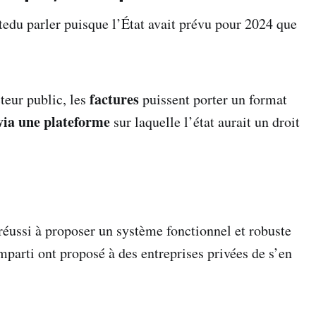
edu parler puisque l’État avait prévu pour 2024 que
factures
teur public, les
puissent porter un format
via une plateforme
sur laquelle l’état aurait un droit
réussi à proposer un système fonctionnel et robuste
parti ont proposé à des entreprises privées de s’en