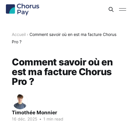
Accueil
›
Comment savoir où en est ma facture Chorus
Pro ?
Comment savoir où en
est ma facture Chorus
Pro ?
Timothée Monnier
16 déc. 2025
•
1 min read